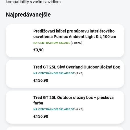
kompatibility s vaším vozidlom.
Najpredávanejšie
Predlžovací kábel pre súpravu interiérového
osvetlenia Purelux Ambient Light Kit, 100 cm
NA CENTRÁLNOM SKLADE
(>10 KS)
€3,90
Tred GT 25L Sivý Overland Outdoor Úložný Box
NA CENTRÁLNOM SKLADE DT
(5 KS)
€156,90
Tred GT 25L Outdoor úložný box – piesková
farba
NA CENTRÁLNOM SKLADE DT
(6 KS)
€156,90