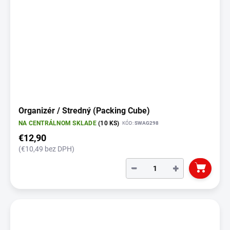
Organizér / Stredný (Packing Cube)
NA CENTRÁLNOM SKLADE
(10 KS)
KÓD:
SWAG298
€12,90
(€10,49 bez DPH)
−
+