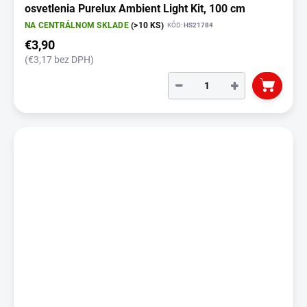
osvetlenia Purelux Ambient Light Kit, 100 cm
NA CENTRÁLNOM SKLADE
(>10 KS)
KÓD:
HS21784
€3,90
(€3,17 bez DPH)
−
+