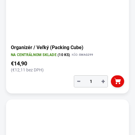
Organizér / Veľký (Packing Cube)
NA CENTRÁLNOM SKLADE
(10 KS)
KÓD:
SWAG299
€14,90
(€12,11 bez DPH)
−
+