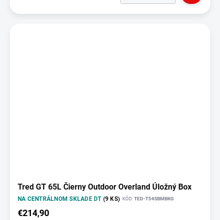
Tred GT 65L Čierny Outdoor Overland Úložný Box
NA CENTRÁLNOM SKLADE DT
(9 KS)
KÓD:
TED-T54SBMBKG
€214,90