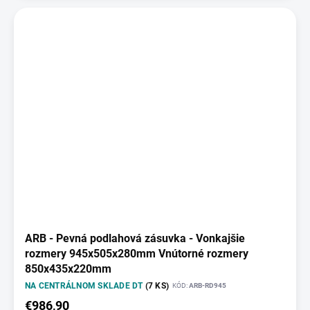
ARB - Pevná podlahová zásuvka - Vonkajšie
rozmery 945x505x280mm Vnútorné rozmery
850x435x220mm
NA CENTRÁLNOM SKLADE DT
(7 KS)
KÓD:
ARB-RD945
€986,90