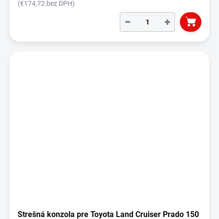
(€174,72 bez DPH)
−
+
Strešná konzola pre Toyota Land Cruiser Prado 150