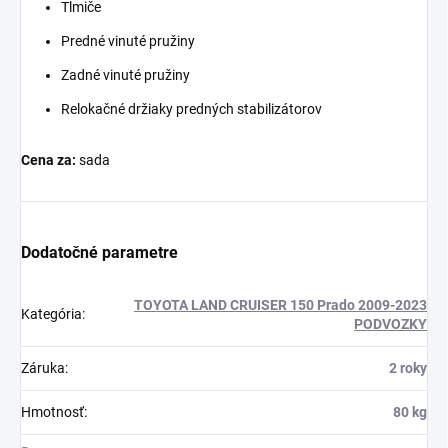
Tlmiče
Predné vinuté pružiny
Zadné vinuté pružiny
Relokačné držiaky predných stabilizátorov
Cena za:
sada
Dodatočné parametre
TOYOTA LAND CRUISER 150 Prado 2009-2023
Kategória
:
PODVOZKY
Záruka
:
2 roky
Hmotnosť
:
80 kg