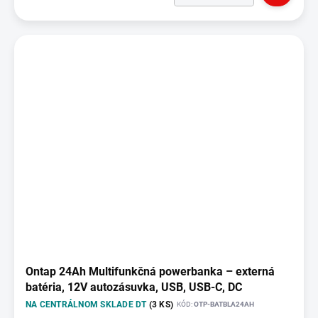
Ontap 24Ah Multifunkčná powerbanka – externá
batéria, 12V autozásuvka, USB, USB-C, DC
NA CENTRÁLNOM SKLADE DT
(3 KS)
KÓD:
OTP-BATBLA24AH