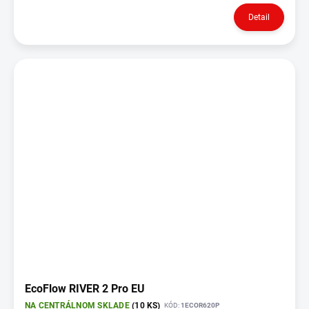
Detail
EcoFlow RIVER 2 Pro EU
NA CENTRÁLNOM SKLADE
(10 KS)
KÓD:
1ECOR620P