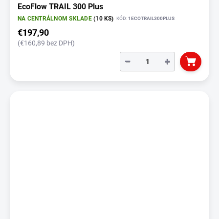
EcoFlow TRAIL 300 Plus
NA CENTRÁLNOM SKLADE
(10 KS)
KÓD:
1ECOTRAIL300PLUS
€197,90
(€160,89 bez DPH)
−
+