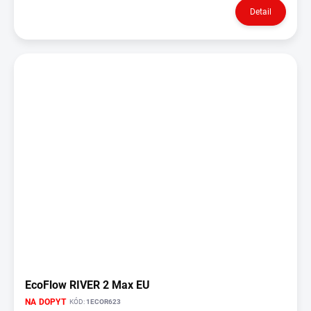
Detail
EcoFlow RIVER 2 Max EU
NA DOPYT
KÓD:
1ECOR623