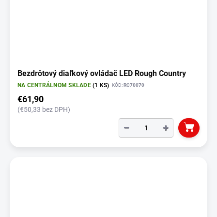
Bezdrôtový diaľkový ovládač LED Rough Country
NA CENTRÁLNOM SKLADE
(1 KS)
KÓD:
RC70070
€61,90
(€50,33 bez DPH)
−
+