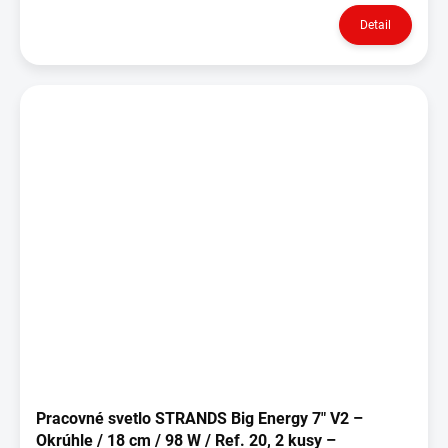
Detail
Pracovné svetlo STRANDS Big Energy 7" V2 –
Okrúhle / 18 cm / 98 W / Ref. 20, 2 kusy –