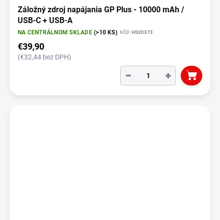
Záložný zdroj napájania GP Plus - 10000 mAh /
USB-C + USB-A
NA CENTRÁLNOM SKLADE
(>10 KS)
KÓD:
HS20373
€39,90
(€32,44 bez DPH)
−
+