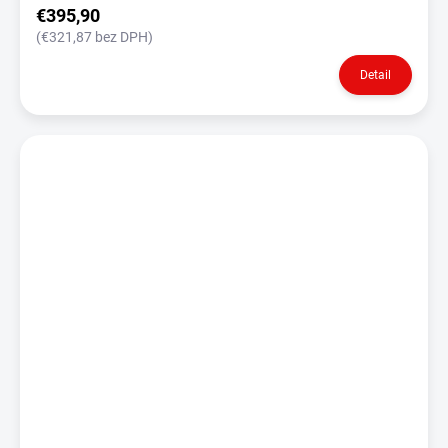
€395,90
(€321,87 bez DPH)
Detail