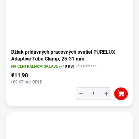
Džiak prídavných pracovných svetiel PURELUX
Adaptive Tube Clamp, 25-31 mm
NA CENTRÁLNOM SKLADE
(>10 KS)
KÓD:
HS21185
€11,90
(€9,67 bez DPH)
−
+