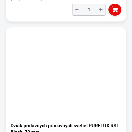
−
+
Džiak prídavných pracovných svetiel PURELUX RST