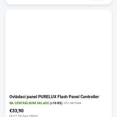
Ovládací panel PURELUX Flash Panel Controller
NA CENTRÁLNOM SKLADE
(>10 KS)
KÓD:
HS11656
€33,90
(€27,56 bez DPH)