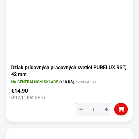
Džiak prídavných pracovných svetiel PURELUX RST,
42 mm
NA CENTRÁLNOM SKLADE
(>10 KS)
KÓD:
HS21188
€14,90
(€12,11 bez DPH)
−
+