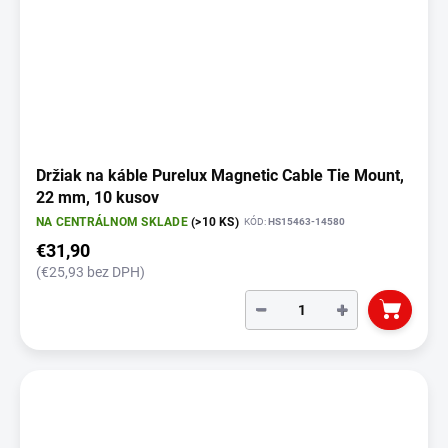
Držiak na káble Purelux Magnetic Cable Tie Mount,
22 mm, 10 kusov
NA CENTRÁLNOM SKLADE
(>10 KS)
KÓD:
HS15463-14580
€31,90
(€25,93 bez DPH)
−
+