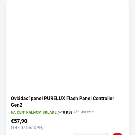
Ovládací panel PURELUX Flash Panel Controller
Gen2
NA CENTRÁLNOM SKLADE
(>10 KS)
KÓD:
HS19717
€57,90
(€47,07 bez DPH)