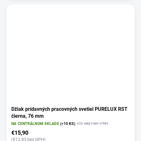
Džiak prídavných pracovných svetiel PURELUX RST
čierna, 76 mm
NA CENTRÁLNOM SKLADE
(>10 KS)
KÓD:
HS21189-17991
€15,90
(€12,93 bez DPH)