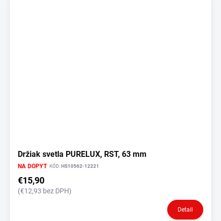
Držiak svetla PURELUX, RST, 63 mm
NA DOPYT
KÓD:
HS10562-12221
€15,90
(€12,93 bez DPH)
Detail