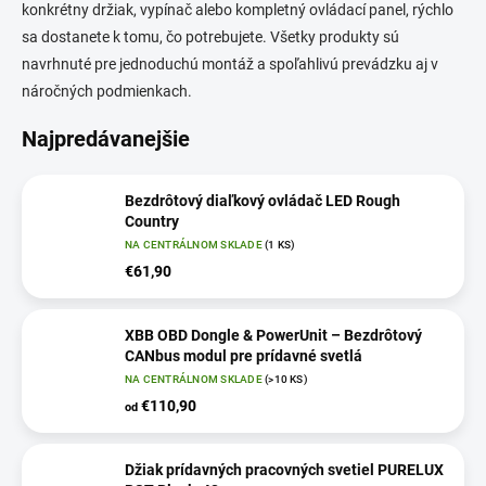
konkrétny držiak, vypínač alebo kompletný ovládací panel, rýchlo
sa dostanete k tomu, čo potrebujete. Všetky produkty sú
navrhnuté pre jednoduchú montáž a spoľahlivú prevádzku aj v
náročných podmienkach.
Najpredávanejšie
Bezdrôtový diaľkový ovládač LED Rough
Country
NA CENTRÁLNOM SKLADE
(1 KS)
€61,90
XBB OBD Dongle & PowerUnit – Bezdrôtový
CANbus modul pre prídavné svetlá
NA CENTRÁLNOM SKLADE
(>10 KS)
€110,90
od
Džiak prídavných pracovných svetiel PURELUX