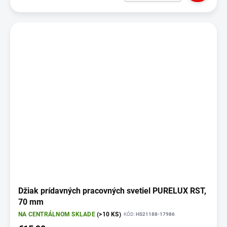
Džiak prídavných pracovných svetiel PURELUX RST,
70 mm
NA CENTRÁLNOM SKLADE
(>10 KS)
KÓD:
HS21188-17986