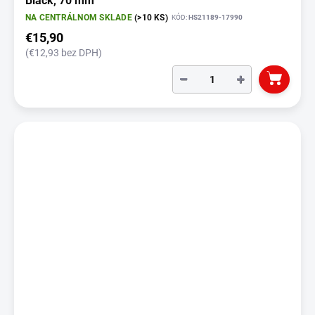
Black, 70 mm
NA CENTRÁLNOM SKLADE
(>10 KS)
KÓD:
HS21189-17990
€15,90
(€12,93 bez DPH)
−
+