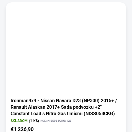
Ironman4x4 - Nissan Navara D23 (NP300) 2015+ /
Renault Alaskan 2017+ Sada podvozku +2"
Constant Load s Nitro Gas tlmičmi (NISS058CKG)
SKLADOM
(1 KS)
KÓD:
NISS058CKG/123
€1 226,90