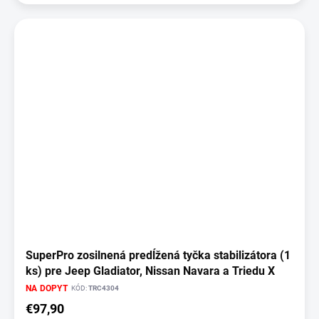
SuperPro zosilnená predĺžená tyčka stabilizátora (1
ks) pre Jeep Gladiator, Nissan Navara a Triedu X
NA DOPYT
KÓD:
TRC4304
€97,90