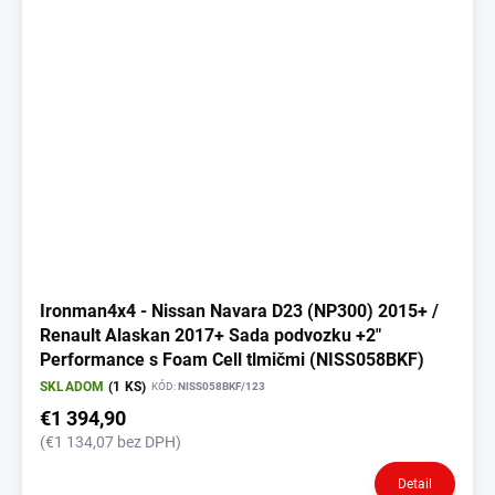
Ironman4x4 - Nissan Navara D23 (NP300) 2015+ /
Renault Alaskan 2017+ Sada podvozku +2"
Performance s Foam Cell tlmičmi (NISS058BKF)
SKLADOM
(1 KS)
KÓD:
NISS058BKF/123
€1 394,90
(€1 134,07 bez DPH)
Detail