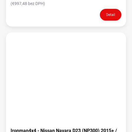
(€997,48 bez DPH)
Detail
Ironman4x4 - Nissan Navara D23 (NP300) 2015+ /