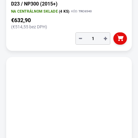
D23 / NP300 (2015+)
NA CENTRÁLNOM SKLADE
(4 KS)
KÓD:
TRC6540
€632,90
(€514,55 bez DPH)
−
+