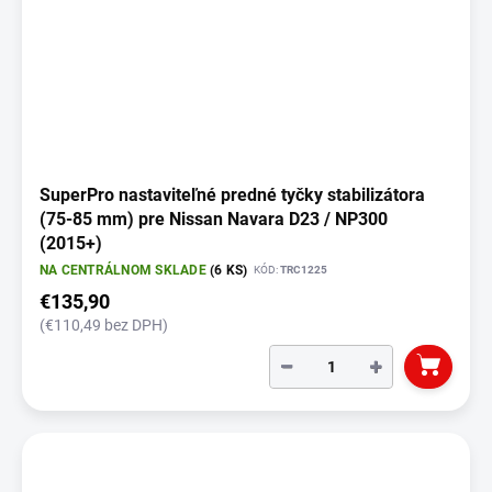
SuperPro nastaviteľné predné tyčky stabilizátora
(75-85 mm) pre Nissan Navara D23 / NP300
(2015+)
NA CENTRÁLNOM SKLADE
(6 KS)
KÓD:
TRC1225
€135,90
(€110,49 bez DPH)
−
+