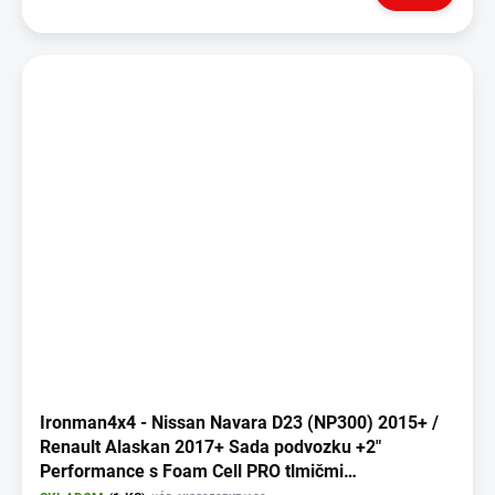
Ironman4x4 - Nissan Navara D23 (NP300) 2015+ /
Renault Alaskan 2017+ Sada podvozku +2"
Performance s Foam Cell PRO tlmičmi