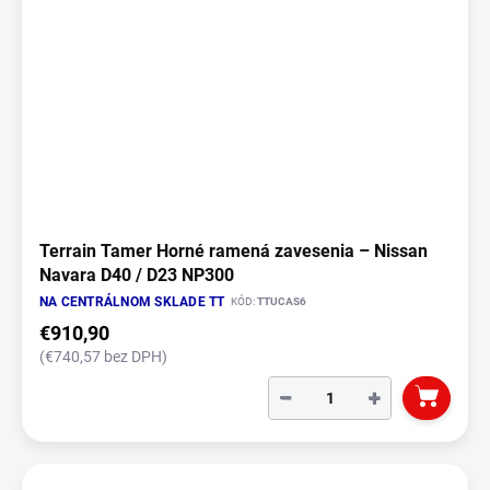
Terrain Tamer Horné ramená zavesenia – Nissan
Navara D40 / D23 NP300
NA CENTRÁLNOM SKLADE TT
KÓD:
TTUCAS6
€910,90
(€740,57 bez DPH)
−
+