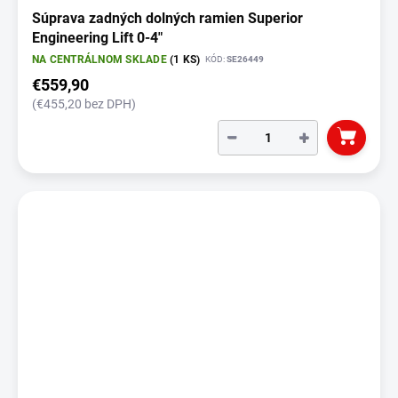
Súprava zadných dolných ramien Superior
Engineering Lift 0-4"
NA CENTRÁLNOM SKLADE
(1 KS)
KÓD:
SE26449
€559,90
(€455,20 bez DPH)
−
+