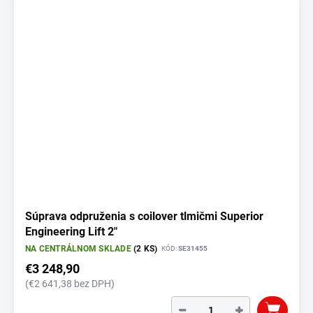
Súprava odpruženia s coilover tlmičmi Superior
Engineering Lift 2"
NA CENTRÁLNOM SKLADE
(2 KS)
KÓD:
SE31455
€3 248,90
(€2 641,38 bez DPH)
−
+