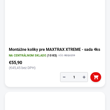
Montážne kolíky pre MAXTRAX XTREME - sada 4ks
NA CENTRÁLNOM SKLADE
(10 KS)
KÓD:
REQU259
€55,90
(€45,45 bez DPH)
−
+