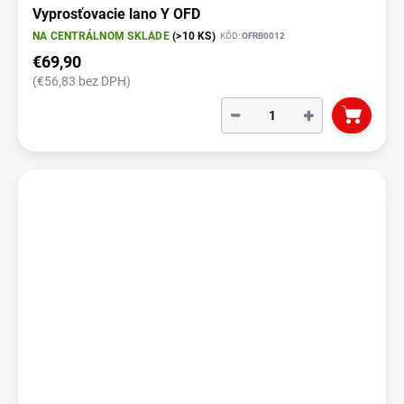
Vyprosťovacie lano Y OFD
NA CENTRÁLNOM SKLADE
(>10 KS)
KÓD:
OFRB0012
€69,90
(€56,83 bez DPH)
−
+