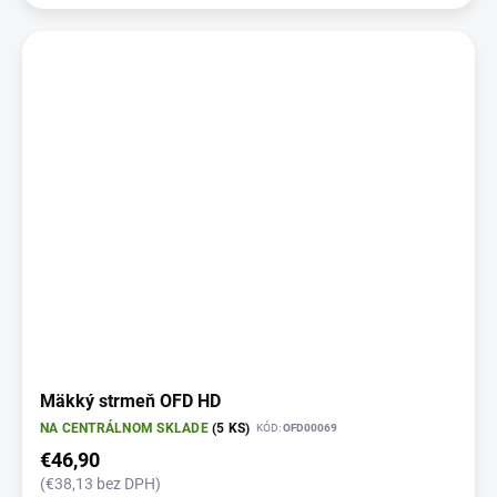
Mäkký strmeň OFD HD
NA CENTRÁLNOM SKLADE
(5 KS)
KÓD:
OFD00069
€46,90
(€38,13 bez DPH)