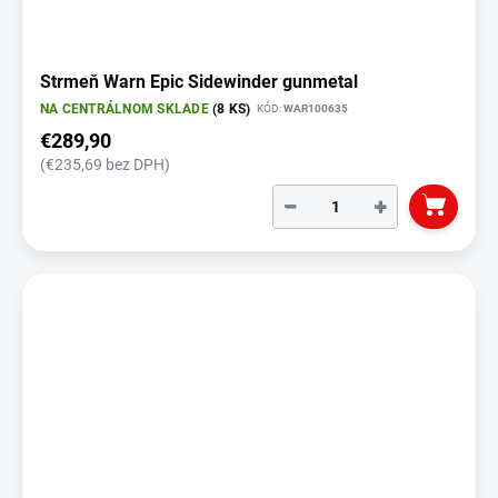
Strmeň Warn Epic Sidewinder gunmetal
NA CENTRÁLNOM SKLADE
(8 KS)
KÓD:
WAR100635
€289,90
(€235,69 bez DPH)
−
+