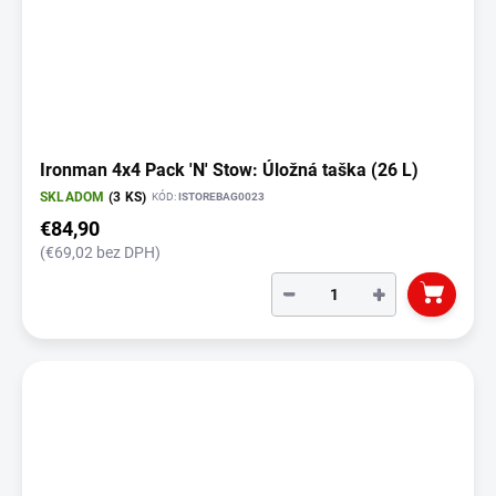
Ironman 4x4 Pack 'N' Stow: Úložná taška (26 L)
SKLADOM
(3 KS)
KÓD:
ISTOREBAG0023
€84,90
(€69,02 bez DPH)
−
+