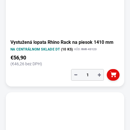
Vystužená lopata Rhino Rack na piesok 1410 mm
NA CENTRÁLNOM SKLADE DT
(10 KS)
KÓD:
RHR-43123
€56,90
(€46,26 bez DPH)
−
+