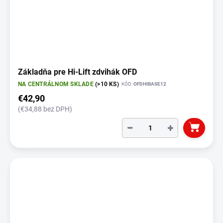
Základňa pre Hi-Lift zdvihák OFD
NA CENTRÁLNOM SKLADE
(>10 KS)
KÓD:
OFDHIBASE12
€42,90
(€34,88 bez DPH)
−
+