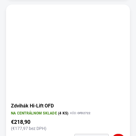
Zdvihák Hi-Lift OFD
NA CENTRÁLNOM SKLADE
(4 KS)
KÓD:
OFD2722
€218,90
(€177,97 bez DPH)