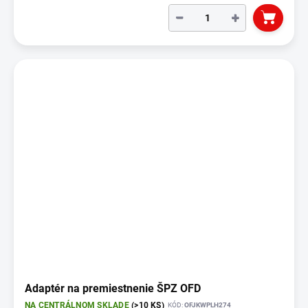
−
+
Adaptér na premiestnenie ŠPZ OFD
NA CENTRÁLNOM SKLADE
(>10 KS)
KÓD:
OFJKWPLH274