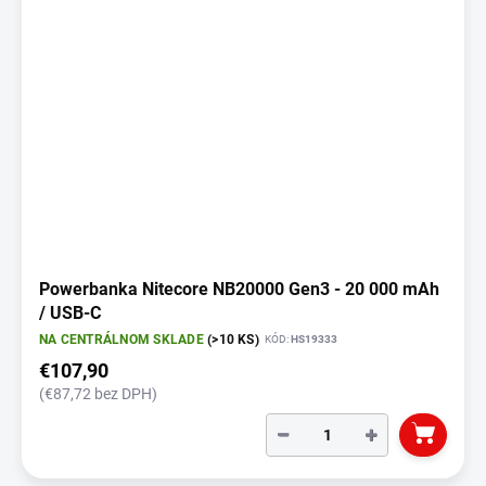
Powerbanka Nitecore NB20000 Gen3 - 20 000 mAh
/ USB-C
NA CENTRÁLNOM SKLADE
(>10 KS)
KÓD:
HS19333
€107,90
(€87,72 bez DPH)
−
+