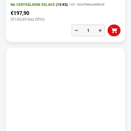
NA CENTRÁLNOM SKLADE
(10 KS)
KÓD:
1ECOTRAIL300PLUS
€197,90
(€160,89 bez DPH)
−
+