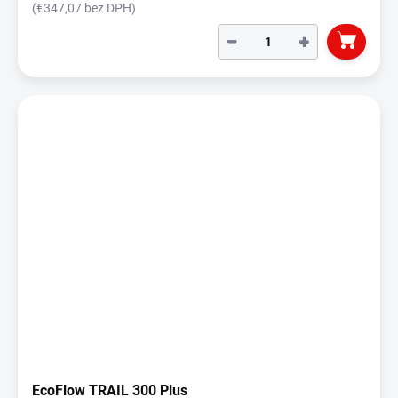
(€347,07 bez DPH)
−
+
EcoFlow TRAIL 300 Plus