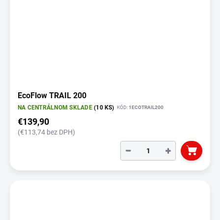
EcoFlow TRAIL 200
NA CENTRÁLNOM SKLADE
(10 KS)
KÓD:
1ECOTRAIL200
€139,90
(€113,74 bez DPH)
−
+