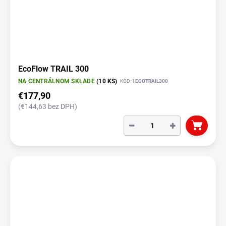
EcoFlow TRAIL 300
NA CENTRÁLNOM SKLADE
(10 KS)
KÓD:
1ECOTRAIL300
€177,90
(€144,63 bez DPH)
−
+