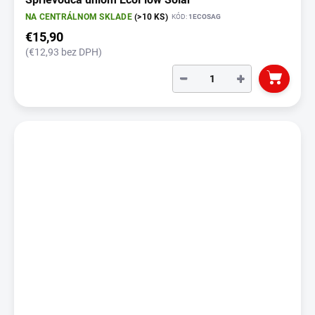
NA CENTRÁLNOM SKLADE
(>10 KS)
KÓD:
1ECOSAG
€15,90
(€12,93 bez DPH)
−
+