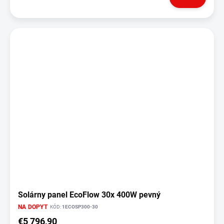
Solárny panel EcoFlow 30x 400W pevný
NA DOPYT
KÓD:
1ECOSP300-30
€5 796,90