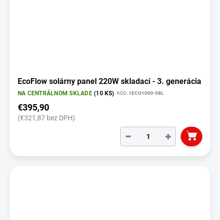
EcoFlow solárny panel 220W skladací - 3. generácia
NA CENTRÁLNOM SKLADE
(10 KS)
KÓD:
1ECO1000-08L
€395,90
(€321,87 bez DPH)
−
+