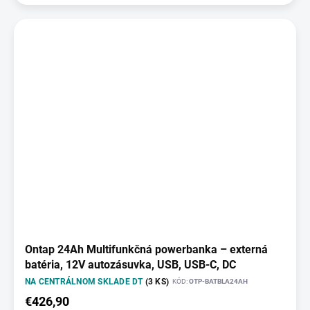
Ontap 24Ah Multifunkčná powerbanka – externá
batéria, 12V autozásuvka, USB, USB-C, DC
NA CENTRÁLNOM SKLADE DT
(3 KS)
KÓD:
OTP-BATBLA24AH
€426,90