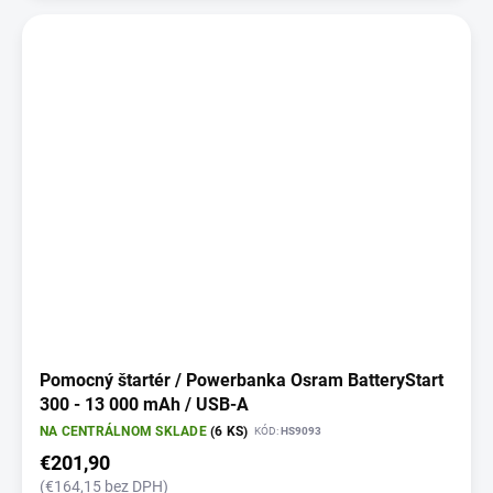
Pomocný štartér / Powerbanka Osram BatteryStart
300 - 13 000 mAh / USB-A
NA CENTRÁLNOM SKLADE
(6 KS)
KÓD:
HS9093
€201,90
(€164,15 bez DPH)