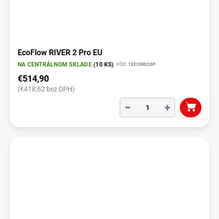
EcoFlow RIVER 2 Pro EU
NA CENTRÁLNOM SKLADE
(10 KS)
KÓD:
1ECOR620P
€514,90
(€418,62 bez DPH)
−
+