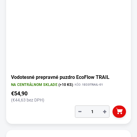
Vodotesné prepravné puzdro EcoFlow TRAIL
NA CENTRÁLNOM SKLADE
(>10 KS)
KÓD:
1ECOTRAIL-01
€54,90
(€44,63 bez DPH)
−
+