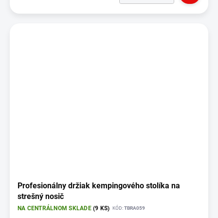
Profesionálny držiak kempingového stolíka na
strešný nosič
NA CENTRÁLNOM SKLADE
(9 KS)
KÓD:
TBRA059