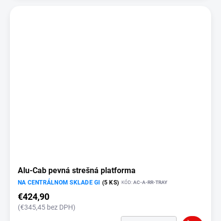
Alu-Cab pevná strešná platforma
NA CENTRÁLNOM SKLADE GI
(5 KS)
KÓD:
AC-A-RR-TRAY
€424,90
(€345,45 bez DPH)