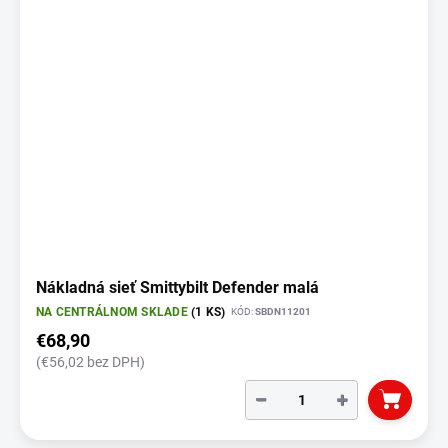
Nákladná sieť Smittybilt Defender malá
NA CENTRÁLNOM SKLADE
(1 KS)
KÓD:
SBDN11201
€68,90
(€56,02 bez DPH)
−
+