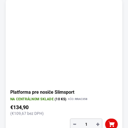
Platforma pre nosiče Slimsport
NA CENTRÁLNOM SKLADE
(10 KS)
KÓD:
RRAC358
€134,90
(€109,67 bez DPH)
−
+