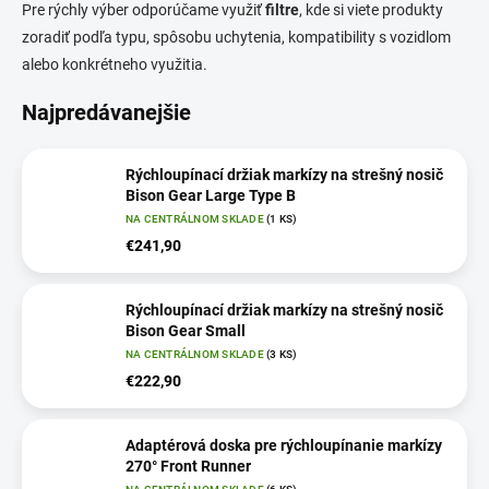
Pre rýchly výber odporúčame využiť
filtre
, kde si viete produkty
zoradiť podľa typu, spôsobu uchytenia, kompatibility s vozidlom
alebo konkrétneho využitia.
Najpredávanejšie
Rýchloupínací držiak markízy na strešný nosič
Bison Gear Large Type B
NA CENTRÁLNOM SKLADE
(1 KS)
€241,90
Rýchloupínací držiak markízy na strešný nosič
Bison Gear Small
NA CENTRÁLNOM SKLADE
(3 KS)
€222,90
Adaptérová doska pre rýchloupínanie markízy
270° Front Runner