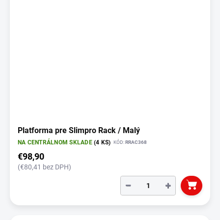
Platforma pre Slimpro Rack / Malý
NA CENTRÁLNOM SKLADE
(4 KS)
KÓD:
RRAC368
€98,90
(€80,41 bez DPH)
−
+