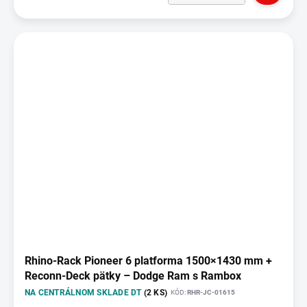
Rhino-Rack Pioneer 6 platforma 1500×1430 mm +
Reconn-Deck pätky – Dodge Ram s Rambox
NA CENTRÁLNOM SKLADE DT
(2 KS)
KÓD:
RHR-JC-01615