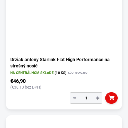
Držiak antény Starlink Flat High Performance na
strešný nosič
NA CENTRÁLNOM SKLADE
(10 KS)
KÓD:
RRAC300
€46,90
(€38,13 bez DPH)
−
+