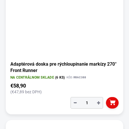
Adaptérová doska pre rýchloupínanie markízy 270°
Front Runner
NA CENTRÁLNOM SKLADE
(6 KS)
KÓD:
RRAC388
€58,90
(€47,89 bez DPH)
−
+