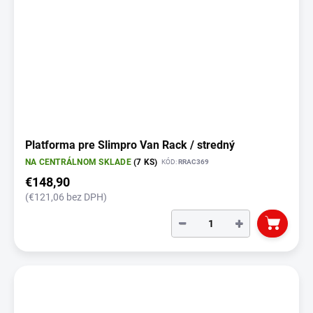
Platforma pre Slimpro Van Rack / stredný
NA CENTRÁLNOM SKLADE
(7 KS)
KÓD:
RRAC369
€148,90
(€121,06 bez DPH)
−
+