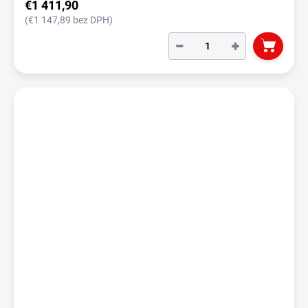
€1 411,90
(€1 147,89 bez DPH)
−
+