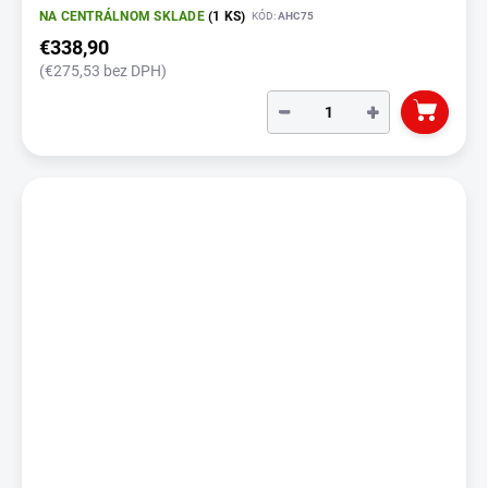
NA CENTRÁLNOM SKLADE
(1 KS)
KÓD:
AHC75
€338,90
(€275,53 bez DPH)
−
+