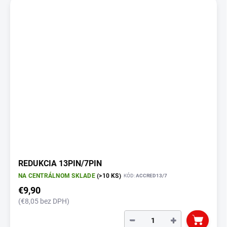
REDUKCIA 13PIN/7PIN
NA CENTRÁLNOM SKLADE
(>10 KS)
KÓD:
ACCRED13/7
€9,90
(€8,05 bez DPH)
−
+