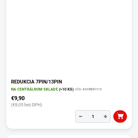
REDUKCIA 7PIN/13PIN
NA CENTRÁLNOM SKLADE
(>10 KS)
KÓD:
ACCRED7/13
€9,90
(€8,05 bez DPH)
−
+