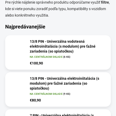
Pre rýchle nájdenie správneho produktu odporúčame využiť
filtre
,
kde si viete ponuku zoradiť podľa typu, kompatibility s vozidlom
alebo konkrétneho využitia.
Najpredávanejšie
13/8 PIN - Univerzálna vodotesná
elektroinštalácia (s modulom) pre ťažné
zariadenia (so spiatočkou)
NA CENTRÁLNOM SKLADE
(6 KS)
€100,90
13/8 PIN - Univerzálna elektroinštalácia (s
modulom) pre ťažné zariadenia (so
spiatočkou)
NA CENTRÁLNOM SKLADE
(9 KS)
€80,90
7 PIN - Univerzálna elektroinštalácia (s