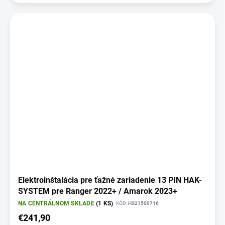
Elektroinštalácia pre ťažné zariadenie 13 PIN HAK-
SYSTEM pre Ranger 2022+ / Amarok 2023+
NA CENTRÁLNOM SKLADE
(1 KS)
KÓD:
HS21500716
€241,90