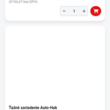
(€196,67 bez DPH)
−
+
Ťažné zariadenie Auto-Hak