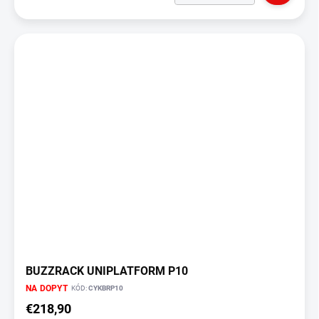
BUZZRACK UNIPLATFORM P10
NA DOPYT
KÓD:
CYKBRP10
€218,90