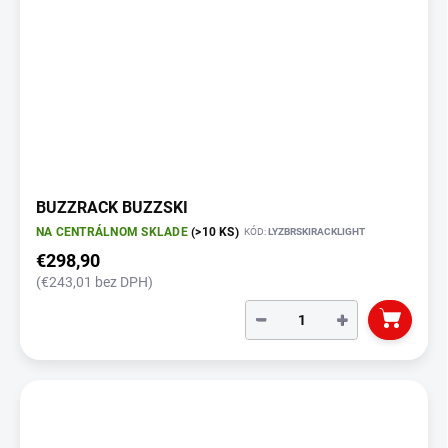
BUZZRACK BUZZSKI
NA CENTRÁLNOM SKLADE
(>10 KS)
KÓD:
LYZBRSKIRACKLIGHT
€298,90
(€243,01 bez DPH)
−
+