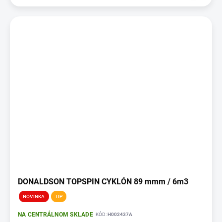
DONALDSON TOPSPIN CYKLÓN 89 mmm / 6m3
NOVINKA
TIP
NA CENTRÁLNOM SKLADE
KÓD:
H002437A