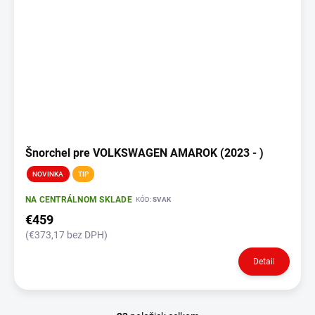
Šnorchel pre VOLKSWAGEN AMAROK (2023 - )
NOVINKA
TIP
NA CENTRÁLNOM SKLADE
KÓD:
SVAK
€459
(€373,17 bez DPH)
Detail