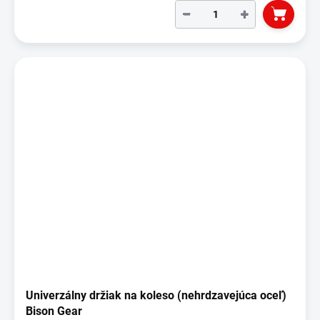
−
+
Univerzálny držiak na koleso (nehrdzavejúca oceľ)
Bison Gear