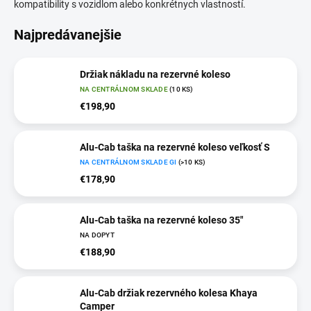
kompatibility s vozidlom alebo konkrétnych vlastností.
Najpredávanejšie
Držiak nákladu na rezervné koleso
NA CENTRÁLNOM SKLADE
(10 KS)
€198,90
Alu-Cab taška na rezervné koleso veľkosť S
NA CENTRÁLNOM SKLADE GI
(>10 KS)
€178,90
Alu-Cab taška na rezervné koleso 35"
NA DOPYT
€188,90
Alu-Cab držiak rezervného kolesa Khaya
Camper