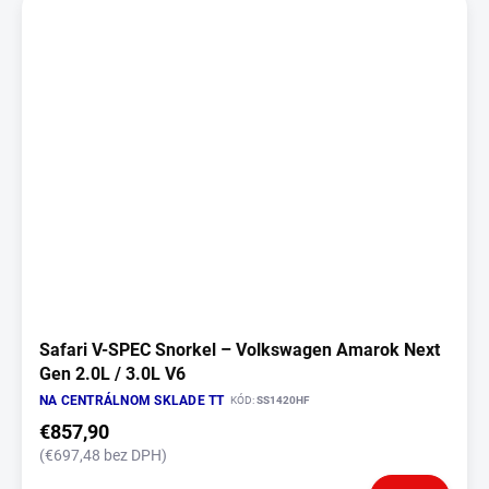
Safari V-SPEC Snorkel – Volkswagen Amarok Next
Gen 2.0L / 3.0L V6
NA CENTRÁLNOM SKLADE TT
KÓD:
SS1420HF
€857,90
(€697,48 bez DPH)