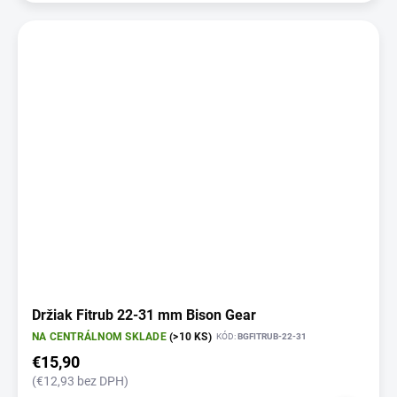
Držiak Fitrub 22-31 mm Bison Gear
NA CENTRÁLNOM SKLADE
(>10 KS)
KÓD:
BGFITRUB-22-31
€15,90
(€12,93 bez DPH)