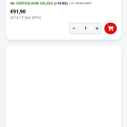
NA CENTRÁLNOM SKLADE
(>10 KS)
KÓD:
BGWH-MNT
€91,90
(€74,72 bez DPH)
−
+