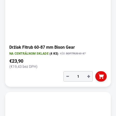
Držiak Fitrub 60-87 mm Bison Gear
NA CENTRÁLNOM SKLADE
(4 KS)
KÓD:
BGFITRUB 60-87
€23,90
(€19,43 bez DPH)
−
+