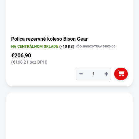
Polica rezervné koleso Bison Gear
NA CENTRÁLNOM SKLADE
(>10 KS)
KÓD:
BGBOX-TRAY-540X400
€206,90
(€168,21 bez DPH)
−
+