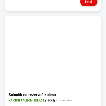
Detail
Schodík na rezervné koleso
NA CENTRÁLNOM SKLADE
(10 KS)
KÓD:
LADD007