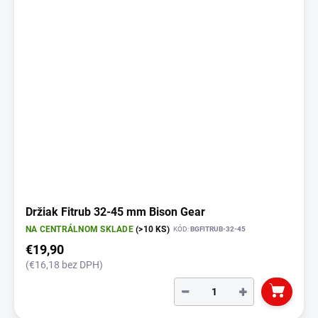
Držiak Fitrub 32-45 mm Bison Gear
NA CENTRÁLNOM SKLADE
(>10 KS)
KÓD:
BGFITRUB-32-45
€19,90
(€16,18 bez DPH)
−
+