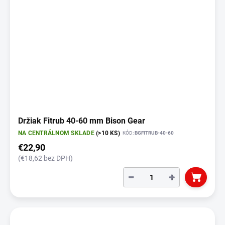
Držiak Fitrub 40-60 mm Bison Gear
NA CENTRÁLNOM SKLADE
(>10 KS)
KÓD:
BGFITRUB-40-60
€22,90
(€18,62 bez DPH)
−
+