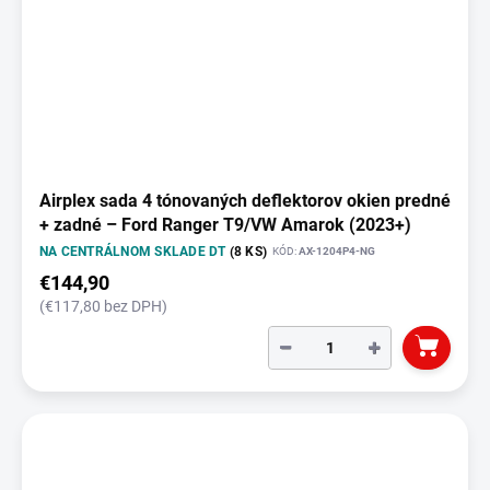
Airplex sada 4 tónovaných deflektorov okien predné
+ zadné – Ford Ranger T9/VW Amarok (2023+)
NA CENTRÁLNOM SKLADE DT
(8 KS)
KÓD:
AX-1204P4-NG
€144,90
(€117,80 bez DPH)
−
+