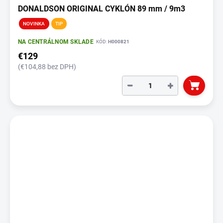
DONALDSON ORIGINAL CYKLÓN 89 mm / 9m3
NOVINKA
TIP
NA CENTRÁLNOM SKLADE
KÓD:
H000821
€129
(€104,88 bez DPH)
−
+