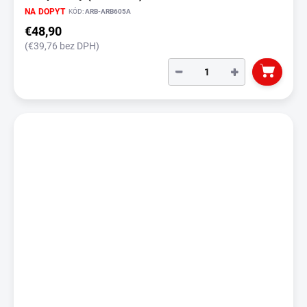
NA DOPYT
KÓD:
ARB-ARB605A
€48,90
(€39,76 bez DPH)
−
+