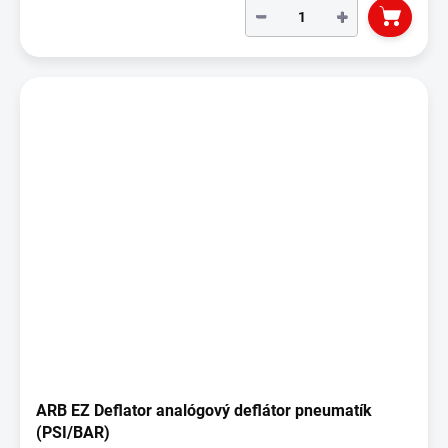
−
+
ARB EZ Deflator analógový deflátor pneumatík
(PSI/BAR)