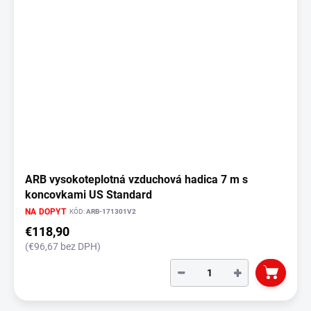
ARB vysokoteplotná vzduchová hadica 7 m s
koncovkami US Standard
NA DOPYT
KÓD:
ARB-171301V2
€118,90
(€96,67 bez DPH)
−
+