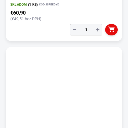
SKLADOM
(1 KS)
KÓD:
ISPEEDYD
€60,90
(€49,51 bez DPH)
−
+