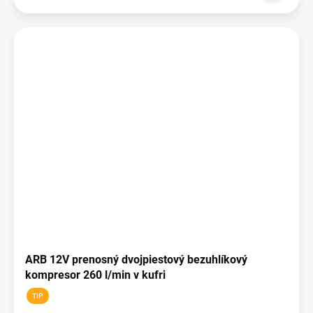
ARB 12V prenosný dvojpiestový bezuhlíkový
kompresor 260 l/min v kufri
TIP