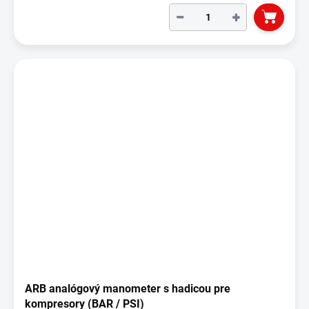
−
+
ARB analógový manometer s hadicou pre
kompresory (BAR / PSI)