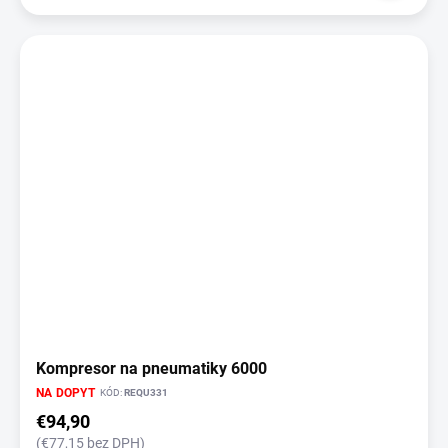
Kompresor na pneumatiky 6000
NA DOPYT
KÓD:
REQU331
€94,90
(€77,15 bez DPH)