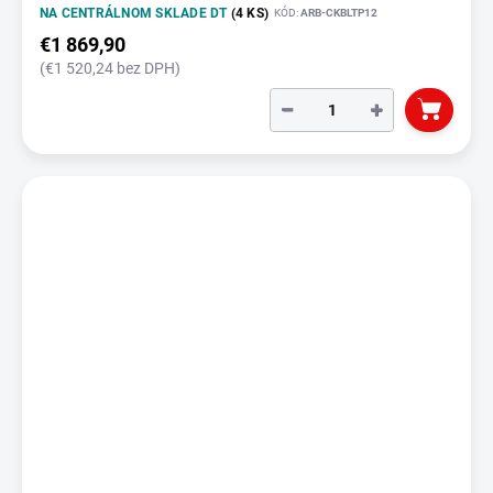
NA CENTRÁLNOM SKLADE DT
(4 KS)
KÓD:
ARB-CKBLTP12
€1 869,90
(€1 520,24 bez DPH)
−
+