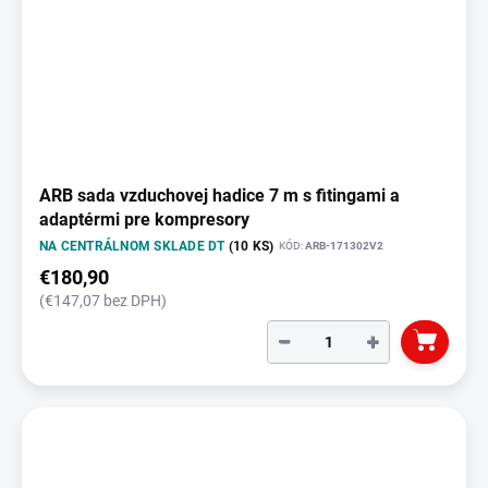
ARB sada vzduchovej hadice 7 m s fitingami a
adaptérmi pre kompresory
NA CENTRÁLNOM SKLADE DT
(10 KS)
KÓD:
ARB-171302V2
€180,90
(€147,07 bez DPH)
−
+