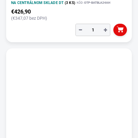
NA CENTRÁLNOM SKLADE DT
(3 KS)
KÓD:
OTP-BATBLA24AH
€426,90
(€347,07 bez DPH)
−
+