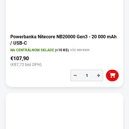
Powerbanka Nitecore NB20000 Gen3 - 20 000 mAh
/ USB-C
NA CENTRÁLNOM SKLADE
(>10 KS)
KÓD:
HS19333
€107,90
(€87,72 bez DPH)
−
+