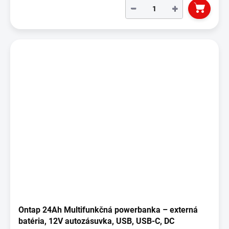
−
+
Ontap 24Ah Multifunkčná powerbanka – externá
batéria, 12V autozásuvka, USB, USB-C, DC