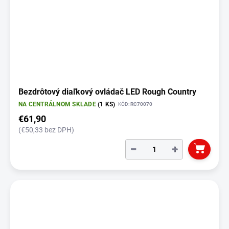
Bezdrôtový diaľkový ovládač LED Rough Country
NA CENTRÁLNOM SKLADE
(1 KS)
KÓD:
RC70070
€61,90
(€50,33 bez DPH)
−
+