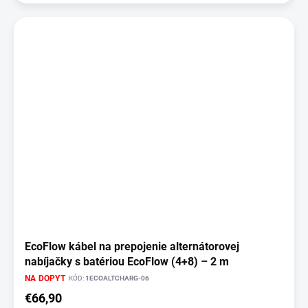
EcoFlow kábel na prepojenie alternátorovej
nabíjačky s batériou EcoFlow (4+8) – 2 m
NA DOPYT
KÓD:
1ECOALTCHARG-06
€66,90