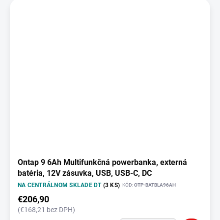
Ontap 9 6Ah Multifunkčná powerbanka, externá
batéria, 12V zásuvka, USB, USB-C, DC
NA CENTRÁLNOM SKLADE DT
(3 KS)
KÓD:
OTP-BATBLA96AH
€206,90
(€168,21 bez DPH)