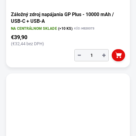
Záložný zdroj napájania GP Plus - 10000 mAh /
USB-C + USB-A
NA CENTRÁLNOM SKLADE
(>10 KS)
KÓD:
HS20373
€39,90
(€32,44 bez DPH)
−
+