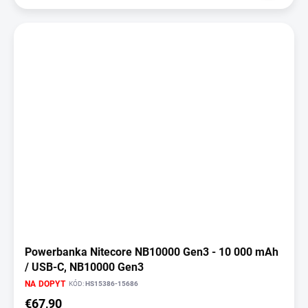
Powerbanka Nitecore NB10000 Gen3 - 10 000 mAh
/ USB-C, NB10000 Gen3
NA DOPYT
KÓD:
HS15386-15686
€67,90