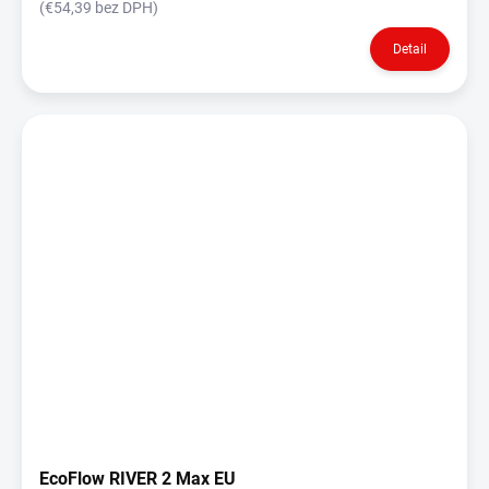
(€54,39 bez DPH)
Detail
EcoFlow RIVER 2 Max EU