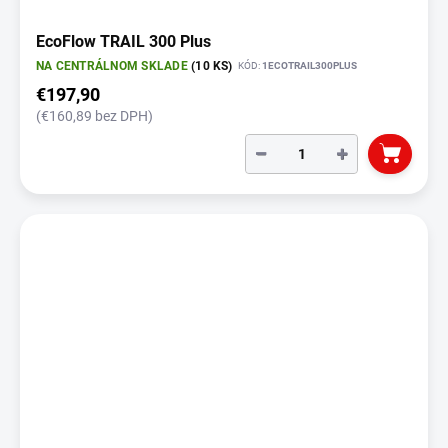
EcoFlow TRAIL 300 Plus
NA CENTRÁLNOM SKLADE
(10 KS)
KÓD:
1ECOTRAIL300PLUS
€197,90
(€160,89 bez DPH)
−
+