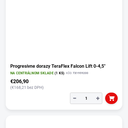
Progresívne dorazy TeraFlex Falcon Lift 0-4,5"
NA CENTRÁLNOM SKLADE
(1 KS)
KÓD:
TX1959200
€206,90
(€168,21 bez DPH)
−
+