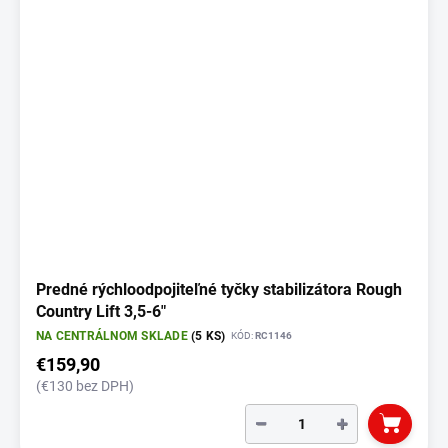
Predné rýchloodpojiteľné tyčky stabilizátora Rough
Country Lift 3,5-6"
NA CENTRÁLNOM SKLADE
(5 KS)
KÓD:
RC1146
€159,90
(€130 bez DPH)
−
+