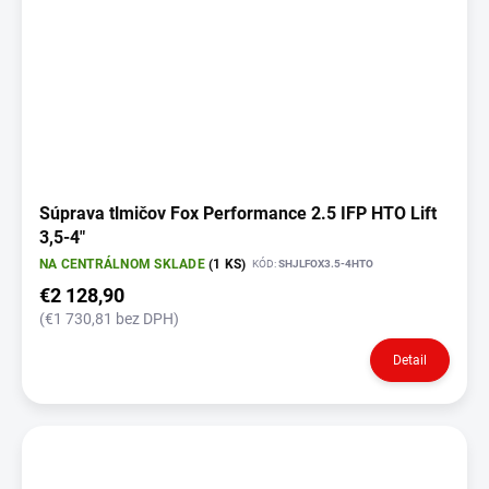
Súprava tlmičov Fox Performance 2.5 IFP HTO Lift
3,5-4"
NA CENTRÁLNOM SKLADE
(1 KS)
KÓD:
SHJLFOX3.5-4HTO
€2 128,90
(€1 730,81 bez DPH)
Detail