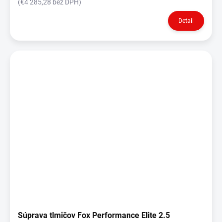
(€4 285,28 bez DPH)
Detail
Súprava tlmičov Fox Performance Elite 2.5