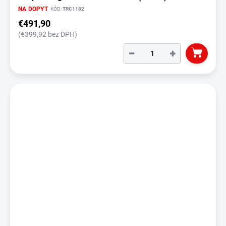
NA DOPYT
KÓD:
TRC1182
€491,90
(€399,92 bez DPH)
−
+