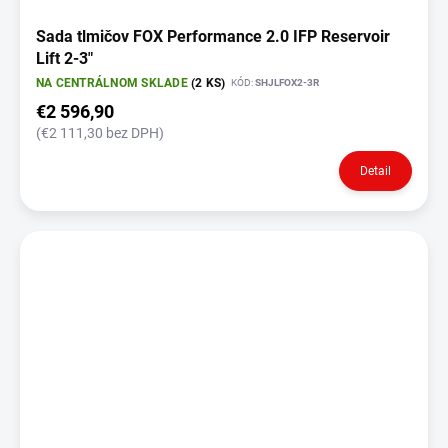
Sada tlmičov FOX Performance 2.0 IFP Reservoir
Lift 2-3"
NA CENTRÁLNOM SKLADE
(2 KS)
KÓD:
SHJLFOX2-3R
€2 596,90
(€2 111,30 bez DPH)
Detail