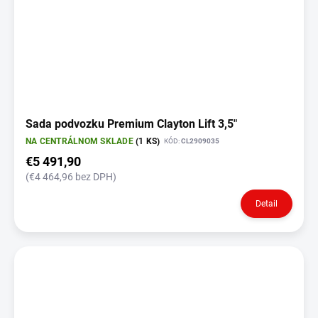
Sada podvozku Premium Clayton Lift 3,5"
NA CENTRÁLNOM SKLADE
(1 KS)
KÓD:
CL2909035
€5 491,90
(€4 464,96 bez DPH)
Detail