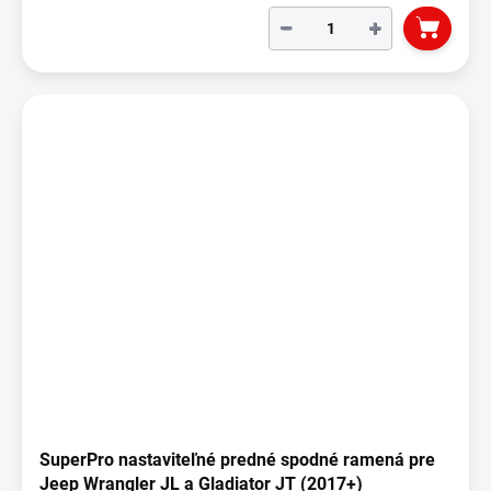
−
+
SuperPro nastaviteľné predné spodné ramená pre
Jeep Wrangler JL a Gladiator JT (2017+)