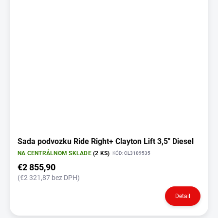
Sada podvozku Ride Right+ Clayton Lift 3,5" Diesel
NA CENTRÁLNOM SKLADE
(2 KS)
KÓD:
CL3109535
€2 855,90
(€2 321,87 bez DPH)
Detail