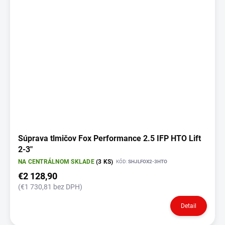
Súprava tlmičov Fox Performance 2.5 IFP HTO Lift
2-3"
NA CENTRÁLNOM SKLADE
(3 KS)
KÓD:
SHJLFOX2-3HTO
€2 128,90
(€1 730,81 bez DPH)
Detail