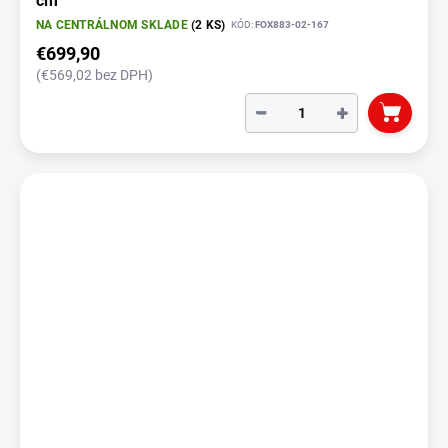
cm
NA CENTRÁLNOM SKLADE
(2 KS)
KÓD:
FOX883-02-167
€699,90
(€569,02 bez DPH)
−
+