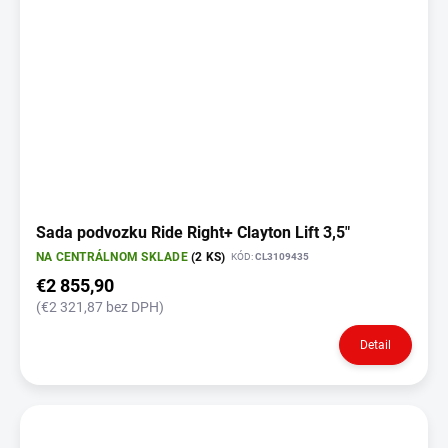
Sada podvozku Ride Right+ Clayton Lift 3,5"
NA CENTRÁLNOM SKLADE
(2 KS)
KÓD:
CL3109435
€2 855,90
(€2 321,87 bez DPH)
Detail