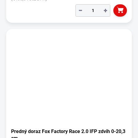
−
+
Predný doraz Fox Factory Race 2.0 IFP zdvih 0-20,3