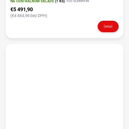
NA CENTRÁLNOM SKLADE
(1 KS)
KÓD:
CL2909135
€5 491,90
(€4 464,96 bez DPH)
Detail