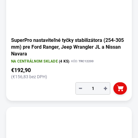
SuperPro nastaviteľné tyčky stabilizátora (254-305
mm) pre Ford Ranger, Jeep Wrangler JL a Nissan
Navara
NA CENTRÁLNOM SKLADE
(4 KS)
KÓD:
TRC12200
€192,90
(€156,83 bez DPH)
−
+