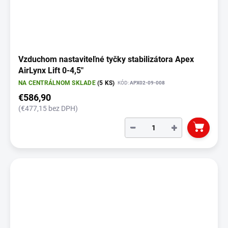
Vzduchom nastaviteľné tyčky stabilizátora Apex
AirLynx Lift 0-4,5"
NA CENTRÁLNOM SKLADE
(5 KS)
KÓD:
APX02-09-008
€586,90
(€477,15 bez DPH)
−
+