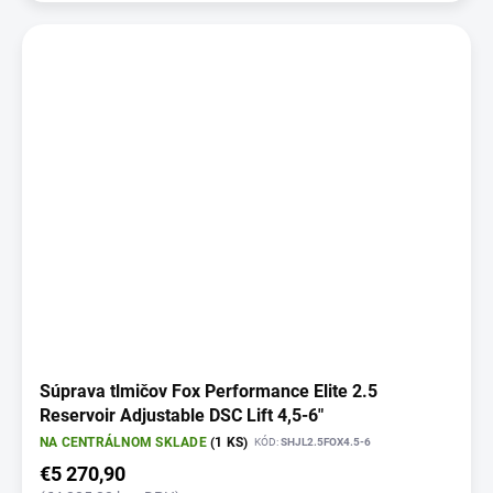
Súprava tlmičov Fox Performance Elite 2.5
Reservoir Adjustable DSC Lift 4,5-6"
NA CENTRÁLNOM SKLADE
(1 KS)
KÓD:
SHJL2.5FOX4.5-6
€5 270,90